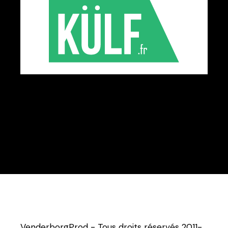
VenderborgProd - Tous droits réservés 2011-