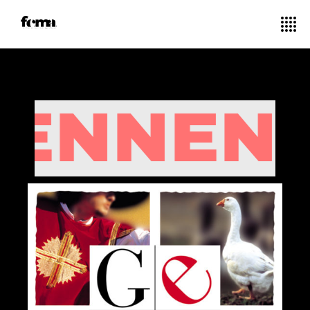
NNENT