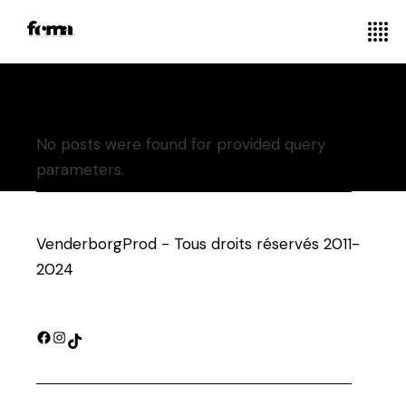
No posts were found for provided query
parameters.
VenderborgProd - Tous droits réservés 2011-
2024
Facebook
Instagram
TikTok